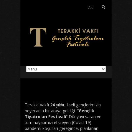
Arama:
Terakki Vakfı
24
yıldır, liseli gençlerimizin
heyecanla bir araya geldiği “
Gençlik
Tiyatroları Festivali
” Dünyayı saran ve
tüm hayatımızı etkileyen (Covid-19)
pandemi koşulları gereğince, planlanan