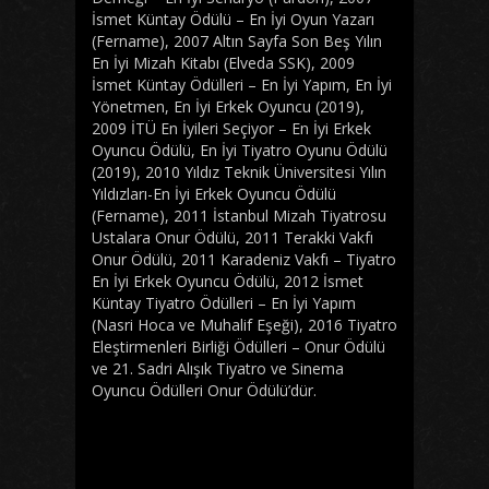
İsmet Küntay Ödülü – En İyi Oyun Yazarı
(Fername), 2007 Altın Sayfa Son Beş Yılın
En İyi Mizah Kitabı (Elveda SSK), 2009
İsmet Küntay Ödülleri – En İyi Yapım, En İyi
Yönetmen, En İyi Erkek Oyuncu (2019),
2009 İTÜ En İyileri Seçiyor – En İyi Erkek
Oyuncu Ödülü, En İyi Tiyatro Oyunu Ödülü
(2019), 2010 Yıldız Teknik Üniversitesi Yılın
Yıldızları-En İyi Erkek Oyuncu Ödülü
(Fername), 2011 İstanbul Mizah Tiyatrosu
Ustalara Onur Ödülü, 2011 Terakki Vakfı
Onur Ödülü, 2011 Karadeniz Vakfı – Tiyatro
En İyi Erkek Oyuncu Ödülü, 2012 İsmet
Küntay Tiyatro Ödülleri – En İyi Yapım
(Nasri Hoca ve Muhalif Eşeği), 2016 Tiyatro
Eleştirmenleri Birliği Ödülleri – Onur Ödülü
ve 21. Sadri Alışık Tiyatro ve Sinema
Oyuncu Ödülleri Onur Ödülü’dür.