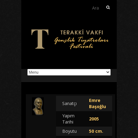
Arama:
Emre
Sanatçı
Başoğlu
Yapım
2005
Tarihi
Boyutu
50 cm.