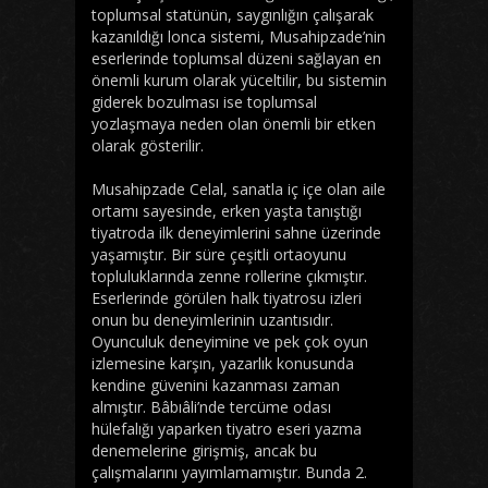
toplumsal statünün, saygınlığın çalışarak
kazanıldığı lonca sistemi, Musahipzade’nin
eserlerinde toplumsal düzeni sağlayan en
önemli kurum olarak yüceltilir, bu sistemin
giderek bozulması ise toplumsal
yozlaşmaya neden olan önemli bir etken
olarak gösterilir.
Musahipzade Celal, sanatla iç içe olan aile
ortamı sayesinde, erken yaşta tanıştığı
tiyatroda ilk deneyimlerini sahne üzerinde
yaşamıştır. Bir süre çeşitli ortaoyunu
topluluklarında zenne rollerine çıkmıştır.
Eserlerinde görülen halk tiyatrosu izleri
onun bu deneyimlerinin uzantısıdır.
Oyunculuk deneyimine ve pek çok oyun
izlemesine karşın, yazarlık konusunda
kendine güvenini kazanması zaman
almıştır. Bâbıâli’nde tercüme odası
hülefalığı yaparken tiyatro eseri yazma
denemelerine girişmiş, ancak bu
çalışmalarını yayımlamamıştır. Bunda 2.